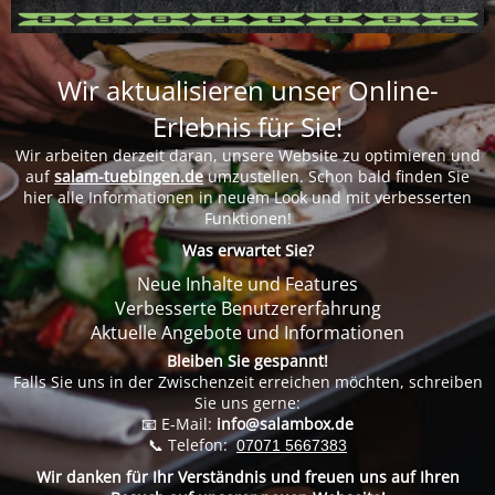
Wir aktualisieren unser Online-
Erlebnis für Sie!
Wir arbeiten derzeit daran, unsere Website zu optimieren und
auf
salam-tuebingen.de
umzustellen. Schon bald finden Sie
hier alle Informationen in neuem Look und mit verbesserten
Funktionen!
Was erwartet Sie?
Neue Inhalte und Features
Verbesserte Benutzererfahrung
Aktuelle Angebote und Informationen
Bleiben Sie gespannt!
Falls Sie uns in der Zwischenzeit erreichen möchten, schreiben
Sie uns gerne:
📧 E-Mail:
info@salambox.de
📞 Telefon:
07071 5667383
Wir danken für Ihr Verständnis und freuen uns auf Ihren